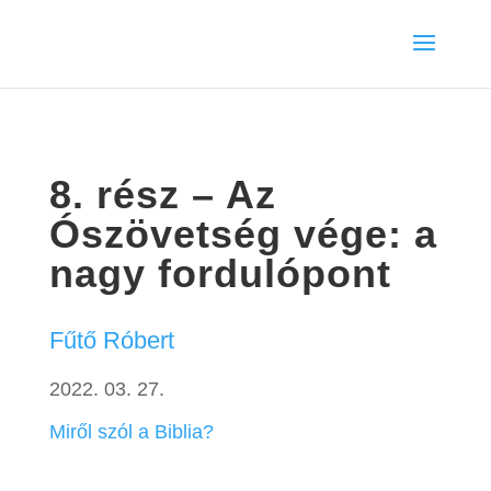
8. rész – Az
Ószövetség vége: a
nagy fordulópont
Fűtő Róbert
2022. 03. 27.
Miről szól a Biblia?