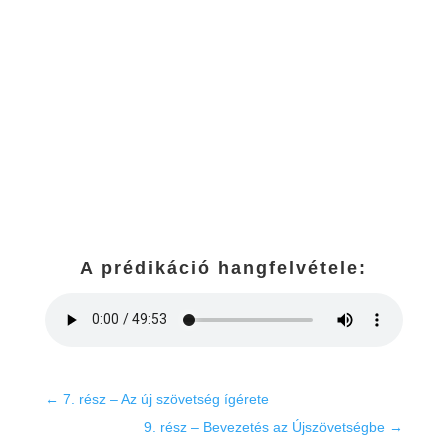
A prédikáció hangfelvétele:
←
7. rész – Az új szövetség ígérete
9. rész – Bevezetés az Újszövetségbe
→