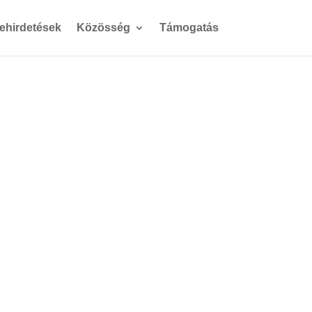
gehirdetések
Közösség
Támogatás