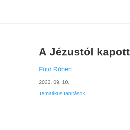
A Jézustól kapot
Fűtő Róbert
2023. 09. 10.
Tematikus tanítások