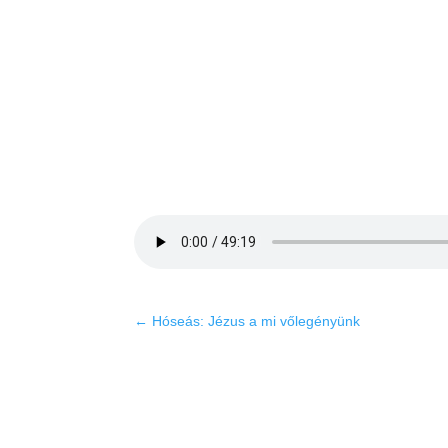
←
Hóseás: Jézus a mi vőlegényünk