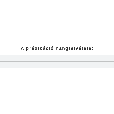
A prédikáció hangfelvétele: