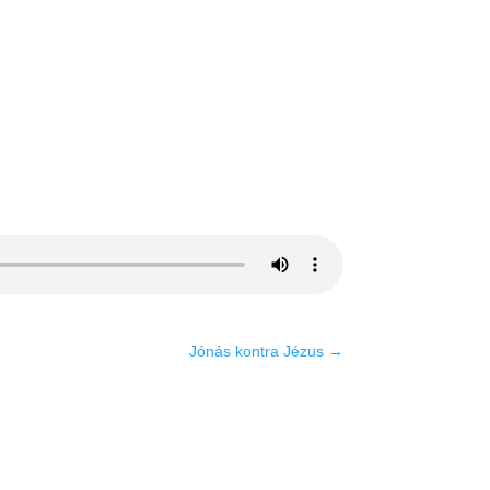
Jónás kontra Jézus
→