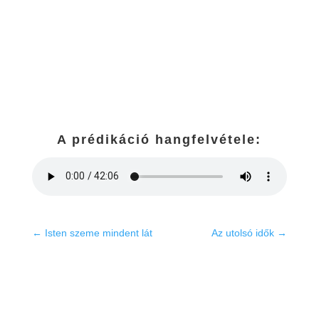
A prédikáció hangfelvétele:
←
Isten szeme mindent lát
Az utolsó idők
→