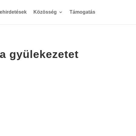
gehirdetések
Közösség
Támogatás
a gyülekezetet