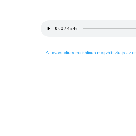
←
Az evangélium radikálisan megváltoztatja az e
K