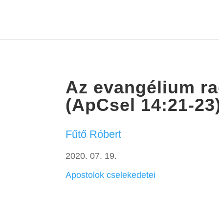
Az evangélium ra
(ApCsel 14:21-23
Fűtő Róbert
2020. 07. 19.
Apostolok cselekedetei