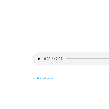
←
A szolgálat