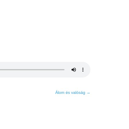
Álom és valóság
→