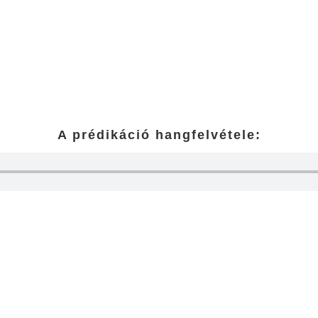
A prédikáció hangfelvétele: