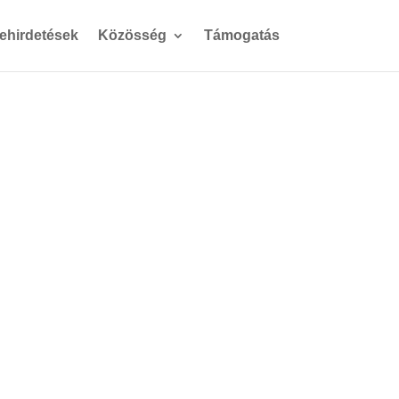
gehirdetések
Közösség
Támogatás