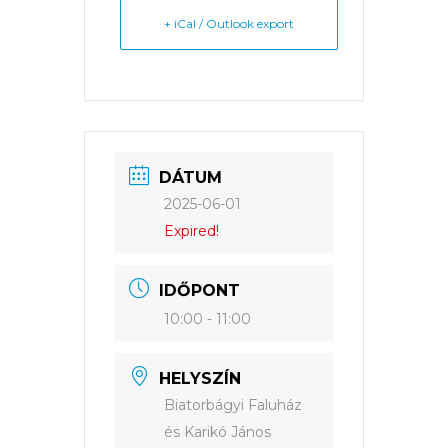
+ iCal / Outlook export
DÁTUM
2025-06-01
Expired!
IDŐPONT
10:00 - 11:00
HELYSZÍN
Biatorbágyi Faluház
és Karikó János