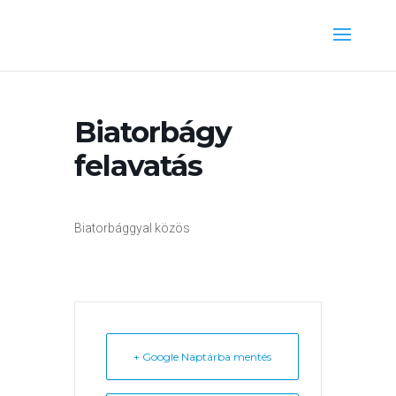
Biatorbágy
felavatás
Biatorbággyal közös
+ Google Naptárba mentés