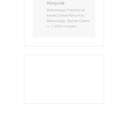
Könyvtár
Biatorbágyi Faluház és
Karikó János Könyvtár,
Biatorbágy, Baross Gábor
u. 1, 2051 Hungary