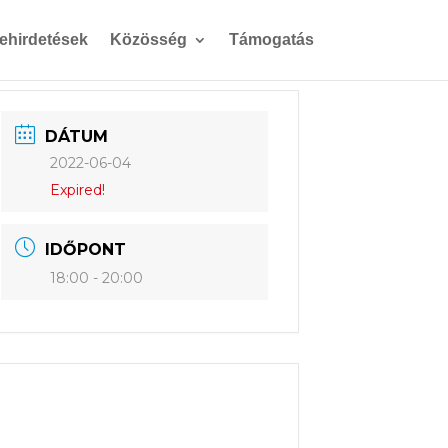
gehirdetések
Közösség
Támogatás
DÁTUM
2022-06-04
Expired!
IDŐPONT
18:00 - 20:00