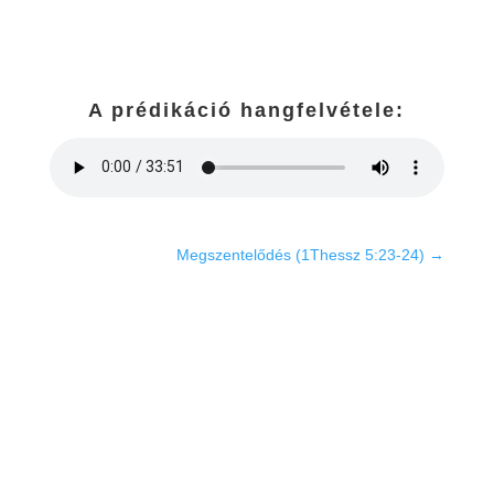
A prédikáció hangfelvétele:
Megszentelődés (1Thessz 5:23-24)
→