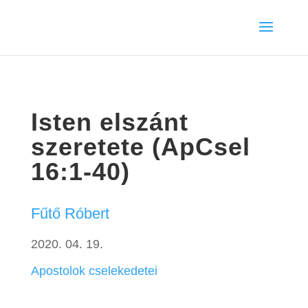
Isten elszánt
szeretete (ApCsel
16:1-40)
Fűtő Róbert
2020. 04. 19.
Apostolok cselekedetei