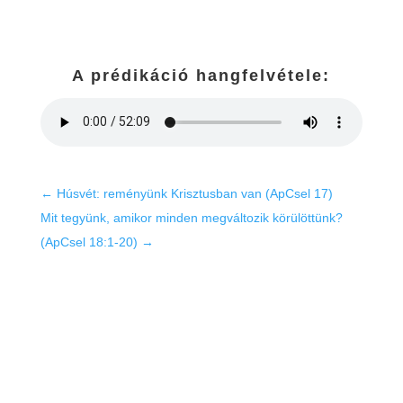
A prédikáció hangfelvétele:
←
Húsvét: reményünk Krisztusban van (ApCsel 17)
Mit tegyünk, amikor minden megváltozik körülöttünk?
(ApCsel 18:1-20)
→