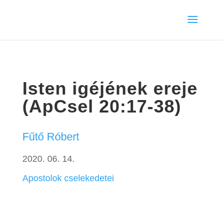
Isten igéjének ereje
(ApCsel 20:17-38)
Fűtő Róbert
2020. 06. 14.
Apostolok cselekedetei