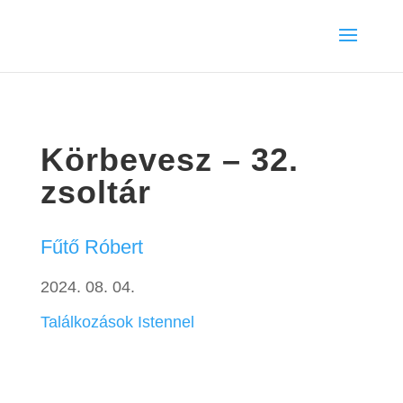
Körbevesz – 32.
zsoltár
Fűtő Róbert
2024. 08. 04.
Találkozások Istennel