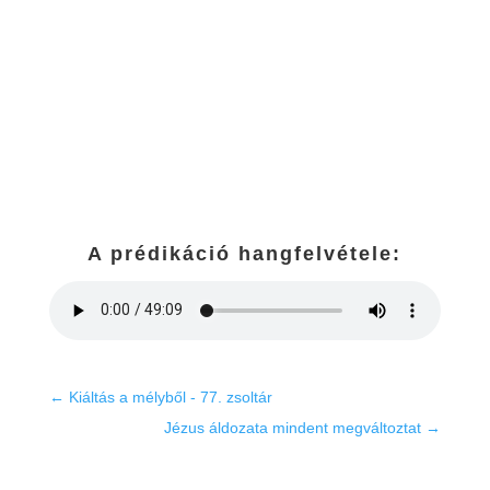
A prédikáció hangfelvétele:
←
Kiáltás a mélyből - 77. zsoltár
Jézus áldozata mindent megváltoztat
→