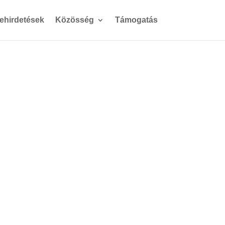
gehirdetések
Közösség
Támogatás