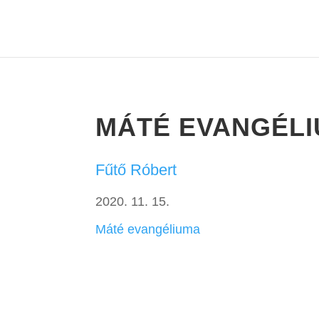
MÁTÉ EVANGÉLI
Fűtő Róbert
2020. 11. 15.
Máté evangéliuma