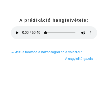
A prédikáció hangfelvétele:
←
Jézus tanítása a házasságról és a válásról?
A nagylelkű gazda
→