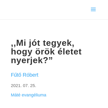
,,Mi jót tegyek,
hogy örök életet
nyerjek?”
Fűtő Róbert
2021. 07. 25.
Máté evangéliuma