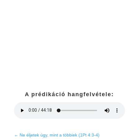
A prédikáció hangfelvétele:
←
Ne éljetek úgy, mint a többiek (1Pt 4:3-4)