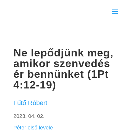
Ne lepődjünk meg,
amikor szenvedés
ér bennünket (1Pt
4:12-19)
Fűtő Róbert
2023. 04. 02.
Péter első levele