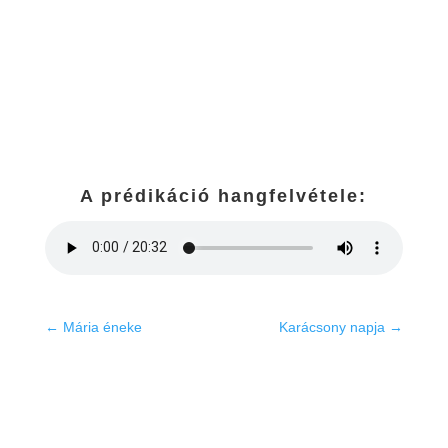
A prédikáció hangfelvétele:
←
Mária éneke
Karácsony napja
→