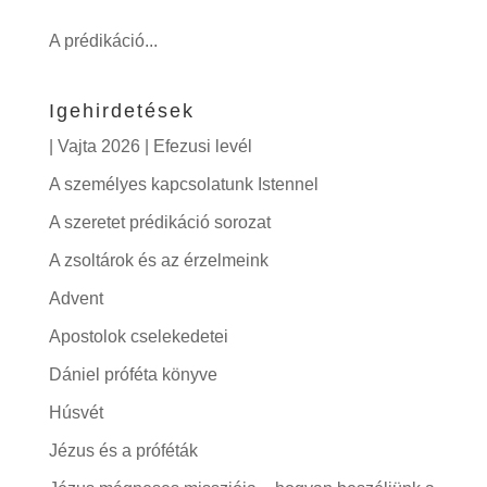
A prédikáció...
Igehirdetések
| Vajta 2026 | Efezusi levél
A személyes kapcsolatunk Istennel
A szeretet prédikáció sorozat
A zsoltárok és az érzelmeink
Advent
Apostolok cselekedetei
Dániel próféta könyve
Húsvét
Jézus és a próféták