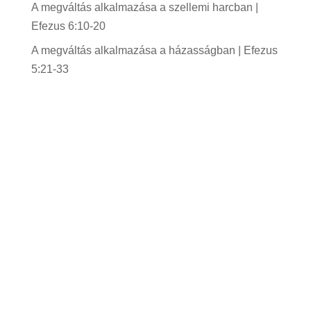
A megváltás alkalmazása a szellemi harcban |
Efezus 6:10-20
A megváltás alkalmazása a házasságban | Efezus
5:21-33
Gyülekezetünk