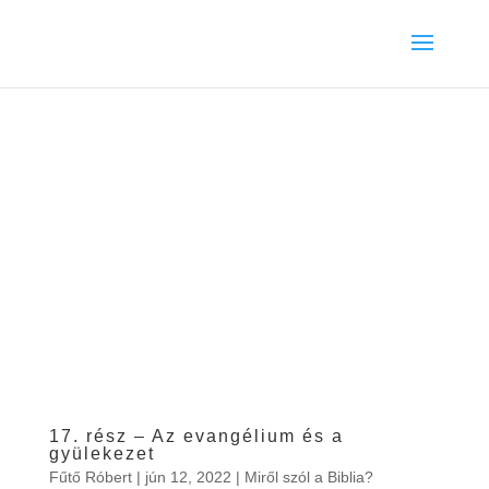
17. rész – Az evangélium és a
gyülekezet
Fűtő Róbert
|
jún 12, 2022
|
Miről szól a Biblia?