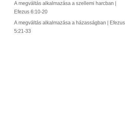
A megváltás alkalmazása a szellemi harcban |
Efezus 6:10-20
A megváltás alkalmazása a házasságban | Efezus
5:21-33
Gyülekezetünk