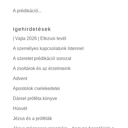
A prédikáció...
Igehirdetések
| Vajta 2026 | Efezusi levél
A személyes kapcsolatunk Istennel
A szeretet prédikáció sorozat
A zsoltárok és az érzelmeink
Advent
Apostolok cselekedetei
Dániel próféta könyve
Húsvét
Jézus és a próféták