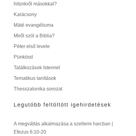
hitünkről másokkal?
Karácsony
Máté evangéliuma
Miről szól a Biblia?
Péter első levele
Pünkösd
Találkozások Istennel
Tematikus tanítások
Thesszalonika sorozat
Legutóbb feltöltött igehirdetések
A megváltás alkalmazása a szellemi harcban |
Efezus 6:10-20