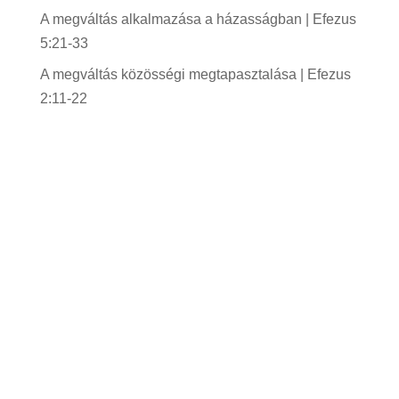
A megváltás alkalmazása a házasságban | Efezus
5:21-33
A megváltás közösségi megtapasztalása | Efezus
2:11-22
Gyülekezetünk