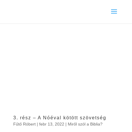
3. rész – A Nóéval kötött szövetség
Fűtő Róbert
|
febr 13, 2022
|
Miről szól a Biblia?