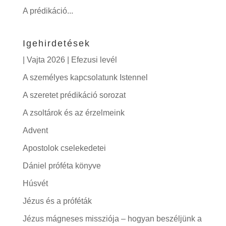
A prédikáció...
Igehirdetések
| Vajta 2026 | Efezusi levél
A személyes kapcsolatunk Istennel
A szeretet prédikáció sorozat
A zsoltárok és az érzelmeink
Advent
Apostolok cselekedetei
Dániel próféta könyve
Húsvét
Jézus és a próféták
Jézus mágneses missziója – hogyan beszéljünk a