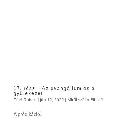
17. rész – Az evangélium és a
gyülekezet
Fűtő Róbert
|
jún 12, 2022
|
Miről szól a Biblia?
A prédikáció...