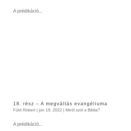
A prédikáció...
18. rész – A megváltás evangéliuma
Fűtő Róbert
|
jún 19, 2022
|
Miről szól a Biblia?
A prédikáció...