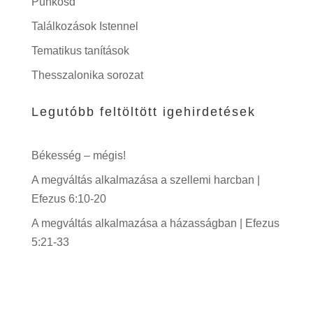
Pünkösd
Találkozások Istennel
Tematikus tanítások
Thesszalonika sorozat
Legutóbb feltöltött igehirdetések
Békesség – mégis!
A megváltás alkalmazása a szellemi harcban |
Efezus 6:10-20
A megváltás alkalmazása a házasságban | Efezus
5:21-33