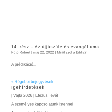
14. rész – Az újjászületés evangéliuma
Fűtő Róbert
|
máj 22, 2022
|
Miről szól a Biblia?
A prédikáció...
« Régebbi bejegyzések
Igehirdetések
| Vajta 2026 | Efezusi levél
A személyes kapcsolatunk Istennel