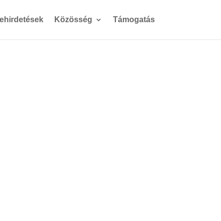
gehirdetések
Közösség
Támogatás