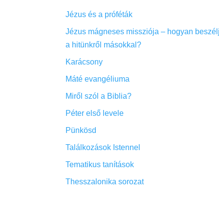
Jézus és a próféták
Jézus mágneses missziója – hogyan beszél
a hitünkről másokkal?
Karácsony
Máté evangéliuma
Miről szól a Biblia?
Péter első levele
Pünkösd
Találkozások Istennel
Tematikus tanítások
Thesszalonika sorozat