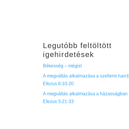
Legutóbb feltöltött
igehirdetések
Békesség – mégis!
A megváltás alkalmazása a szellemi harcb
Efezus 6:10-20
A megváltás alkalmazása a házasságban 
Efezus 5:21-33