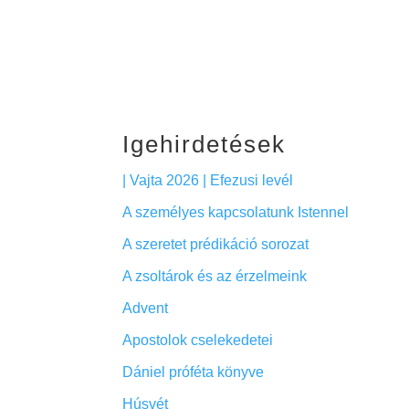
Igehirdetések
| Vajta 2026 | Efezusi levél
A személyes kapcsolatunk Istennel
A szeretet prédikáció sorozat
A zsoltárok és az érzelmeink
Advent
Apostolok cselekedetei
Dániel próféta könyve
Húsvét