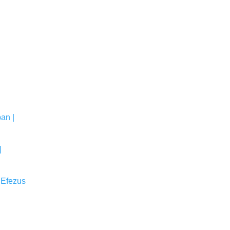
an |
|
 Efezus