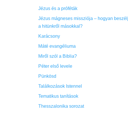
Jézus és a próféták
Jézus mágneses missziója – hogyan beszél
a hitünkről másokkal?
Karácsony
Máté evangéliuma
Miről szól a Biblia?
Péter első levele
Pünkösd
Találkozások Istennel
Tematikus tanítások
Thesszalonika sorozat