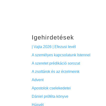
Igehirdetések
| Vajta 2026 | Efezusi levél
A személyes kapcsolatunk Istennel
A szeretet prédikáció sorozat
A zsoltárok és az érzelmeink
Advent
Apostolok cselekedetei
Dániel próféta könyve
Húsvét