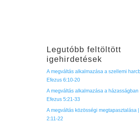
Legutóbb feltöltött
igehirdetések
A megváltás alkalmazása a szellemi harcb
Efezus 6:10-20
A megváltás alkalmazása a házasságban 
Efezus 5:21-33
A megváltás közösségi megtapasztalása |
2:11-22