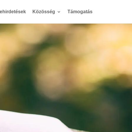
gehirdetések
Közösség
Támogatás