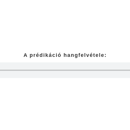
A prédikáció hangfelvétele: