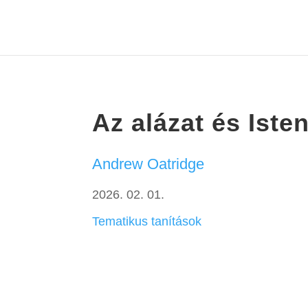
Az alázat és Ist
Andrew Oatridge
2026. 02. 01.
Tematikus tanítások