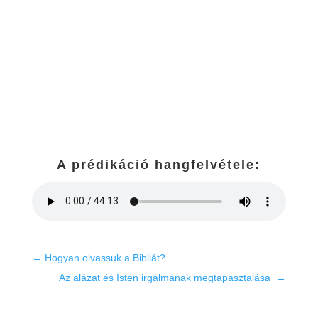
A prédikáció hangfelvétele:
←
Hogyan olvassuk a Bibliát?
Az alázat és Isten irgalmának megtapasztalása
→