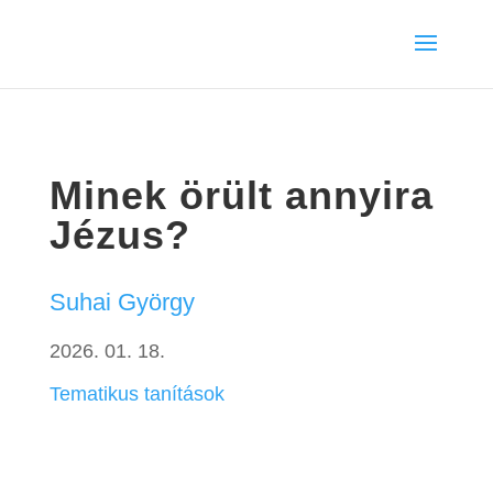
Minek örült annyira
Jézus?
Suhai György
2026. 01. 18.
Tematikus tanítások