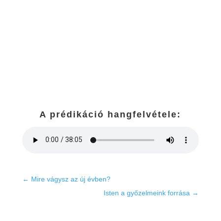
A prédikáció hangfelvétele:
←
Mire vágysz az új évben?
Isten a győzelmeink forrása
→