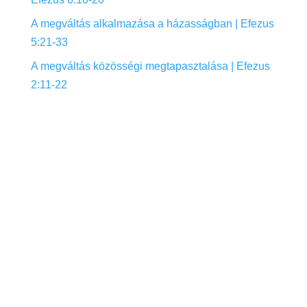
A megváltás alkalmazása a házasságban | Efezus
5:21-33
A megváltás közösségi megtapasztalása | Efezus
2:11-22