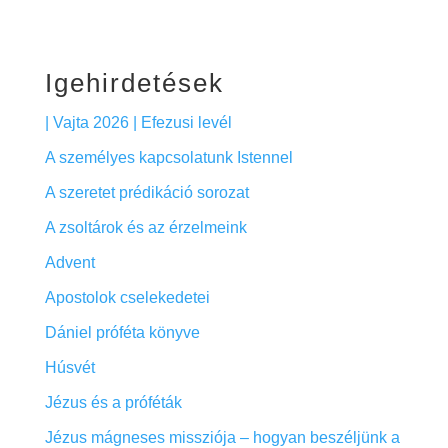
Igehirdetések
| Vajta 2026 | Efezusi levél
A személyes kapcsolatunk Istennel
A szeretet prédikáció sorozat
A zsoltárok és az érzelmeink
Advent
Apostolok cselekedetei
Dániel próféta könyve
Húsvét
Jézus és a próféták
Jézus mágneses missziója – hogyan beszéljünk a