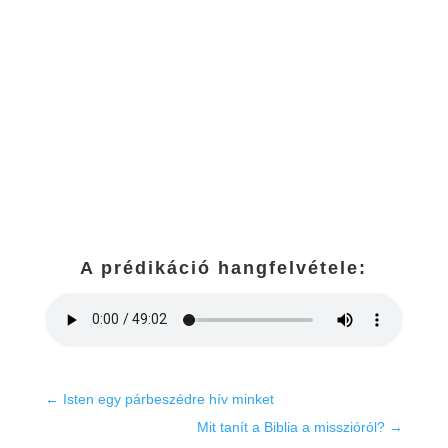
A prédikáció hangfelvétele:
←
Isten egy párbeszédre hív minket
Mit tanít a Biblia a misszióról?
→