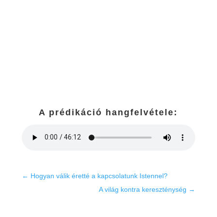
A prédikáció hangfelvétele:
←
Hogyan válik éretté a kapcsolatunk Istennel?
A világ kontra kereszténység
→