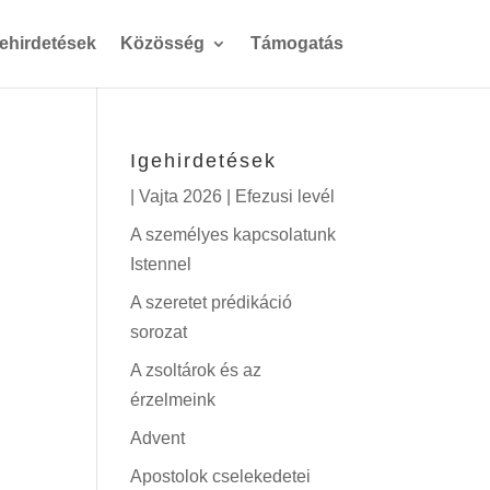
gehirdetések
Közösség
Támogatás
Igehirdetések
| Vajta 2026 | Efezusi levél
A személyes kapcsolatunk
Istennel
A szeretet prédikáció
sorozat
A zsoltárok és az
érzelmeink
Advent
Apostolok cselekedetei