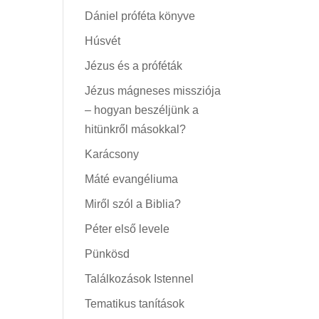
Dániel próféta könyve
Húsvét
Jézus és a próféták
Jézus mágneses missziója
– hogyan beszéljünk a
hitünkről másokkal?
Karácsony
Máté evangéliuma
Miről szól a Biblia?
Péter első levele
Pünkösd
Találkozások Istennel
Tematikus tanítások