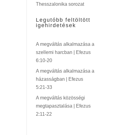
Thesszalonika sorozat
Legutóbb feltöltött
igehirdetések
A megváltás alkalmazása a
szellemi harcban | Efezus
6:10-20
A megváltás alkalmazása a
házasságban | Efezus
5:21-33
A megváltás közösségi
megtapasztalása | Efezus
2:11-22