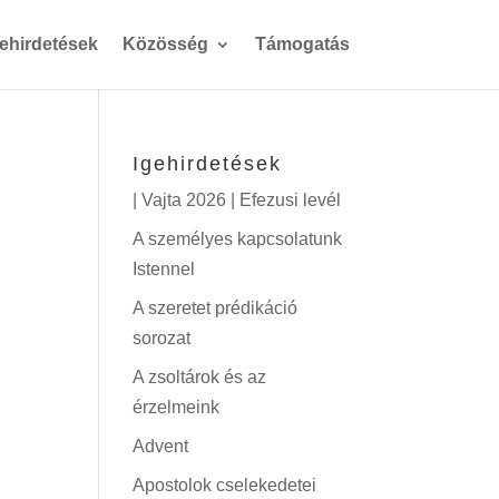
gehirdetések
Közösség
Támogatás
Igehirdetések
| Vajta 2026 | Efezusi levél
A személyes kapcsolatunk
Istennel
A szeretet prédikáció
sorozat
A zsoltárok és az
érzelmeink
Advent
Apostolok cselekedetei