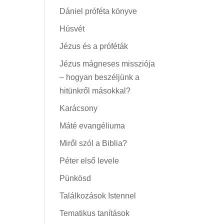
Dániel próféta könyve
Húsvét
Jézus és a próféták
Jézus mágneses missziója
– hogyan beszéljünk a
hitünkről másokkal?
Karácsony
Máté evangéliuma
Miről szól a Biblia?
Péter első levele
Pünkösd
Találkozások Istennel
Tematikus tanítások