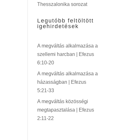
Thesszalonika sorozat
Legutóbb feltöltött
igehirdetések
A megváltás alkalmazása a
szellemi harcban | Efezus
6:10-20
A megváltás alkalmazása a
házasságban | Efezus
5:21-33
A megváltás közösségi
megtapasztalása | Efezus
2:11-22