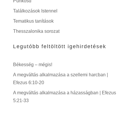
Pünkösd
Találkozások Istennel
Tematikus tanítások
Thesszalonika sorozat
Legutóbb feltöltött igehirdetések
Békesség – mégis!
A megváltás alkalmazása a szellemi harcban |
Efezus 6:10-20
A megváltás alkalmazása a házasságban | Efezus
5:21-33