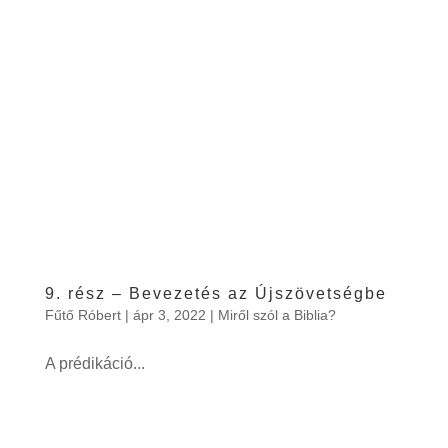
9. rész – Bevezetés az Újszövetségbe
Fűtő Róbert
|
ápr 3, 2022
|
Miről szól a Biblia?
A prédikáció...