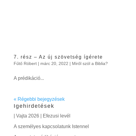
7. rész – Az új szövetség ígérete
Fűtő Róbert
|
márc 20, 2022
|
Miről szól a Biblia?
A prédikáció...
« Régebbi bejegyzések
Igehirdetések
| Vajta 2026 | Efezusi levél
A személyes kapcsolatunk Istennel