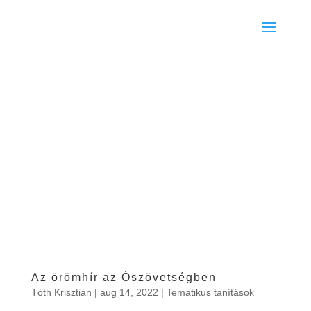
Az örömhír az Ószövetségben
Tóth Krisztián
|
aug 14, 2022
|
Tematikus tanítások